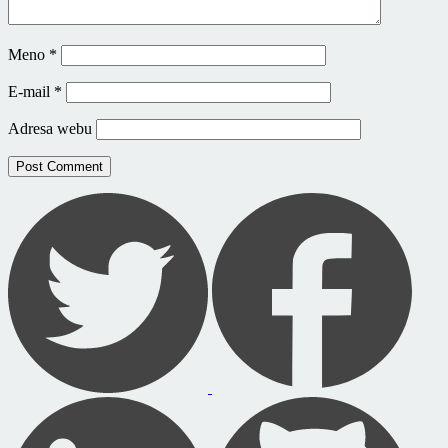
Meno
*
E-mail
*
Adresa webu