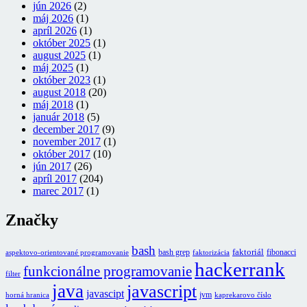
jún 2026
(2)
máj 2026
(1)
apríl 2026
(1)
október 2025
(1)
august 2025
(1)
máj 2025
(1)
október 2023
(1)
august 2018
(20)
máj 2018
(1)
január 2018
(5)
december 2017
(9)
november 2017
(1)
október 2017
(10)
jún 2017
(26)
apríl 2017
(204)
marec 2017
(1)
Značky
bash
faktoriál
bash grep
fibonacci
aspektovo-orientované programovanie
faktorizácia
hackerrank
funkcionálne programovanie
filter
java
javascript
javascipt
jvm
horná hranica
kaprekarovo číslo