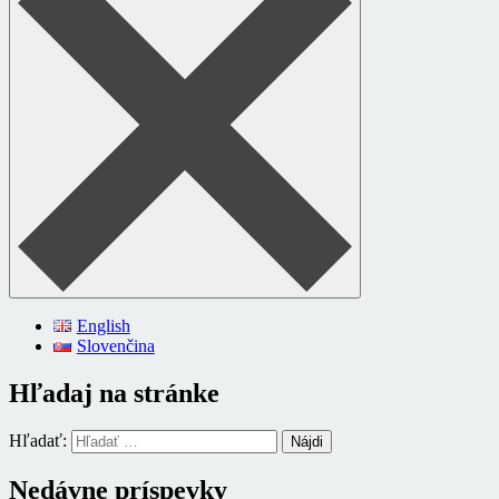
English
Slovenčina
Hľadaj na stránke
Hľadať:
Nedávne príspevky