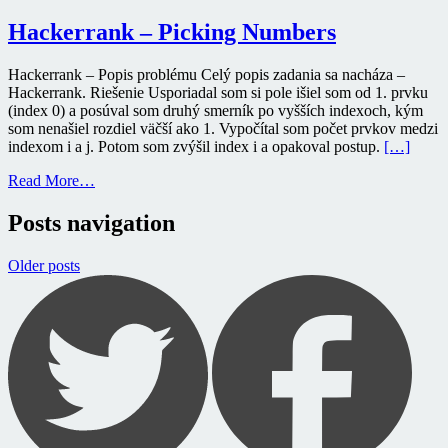
Hackerrank – Picking Numbers
Hackerrank – Popis problému Celý popis zadania sa nacháza –
Hackerrank. Riešenie Usporiadal som si pole išiel som od 1. prvku
(index 0) a posúval som druhý smerník po vyšších indexoch, kým
som nenašiel rozdiel väčší ako 1. Vypočítal som počet prvkov medzi
indexom i a j. Potom som zvýšil index i a opakoval postup.
[…]
Read More…
Posts navigation
Older posts