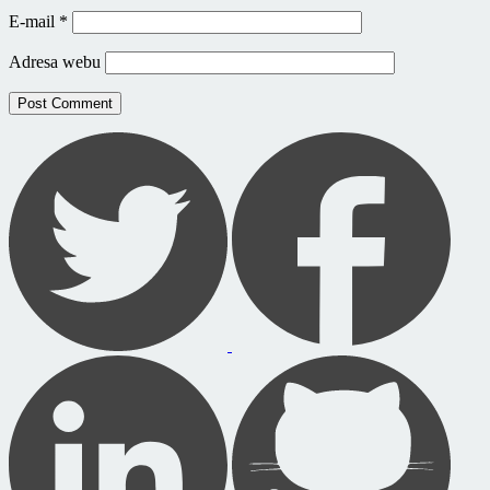
E-mail
*
Adresa webu