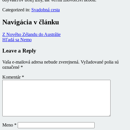
Categorized in:
Svadobná cesta
Navigácia v článku
Z Nového Zélandu do Austrálie
Hľadá sa Nemo
Leave a Reply
Vaša e-mailová adresa nebude zverejnená.
Vyžadované polia sú
označené
*
Komentár
*
Meno
*