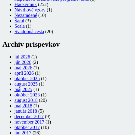
Hackerrank
(252)
Návrhové vzory
(1)
Nezaradené
(10)
Šaral
(3)
Scala
(1)
Svadobná cesta
(20)
Archív príspevkov
júl 2026
(1)
jún 2026
(2)
máj 2026
(1)
apríl 2026
(1)
október 2025
(1)
august 2025
(1)
máj 2025
(1)
október 2023
(1)
august 2018
(20)
máj 2018
(1)
január 2018
(5)
december 2017
(9)
november 2017
(1)
október 2017
(10)
jún 2017
(26)