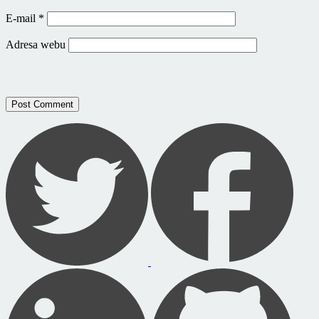
E-mail
*
Adresa webu