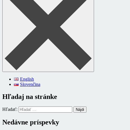
English
Slovenčina
Hľadaj na stránke
Hľadať:
Nedávne príspevky