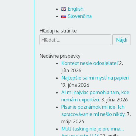
English
Slovenčina
Hľadaj na stránke
Hľadať:
Nedávne príspevky
Kontext nesie odosielateľ
2.
júla 2026
Najlepšie sa mi myslí na papieri
19. júna 2026
AI mi najviac pomohla tam, kde
nemám expertízu.
3. júna 2026
Písanie poznámok mi ide. Ich
spracovávanie mi nešlo nikdy.
7.
mája 2026
Multitasking nie je pre mna…